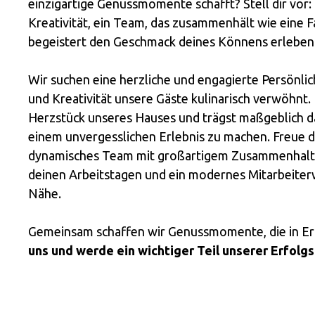
einzigartige Genussmomente schafft? Stell dir vor:
Kreativität, ein Team, das zusammenhält wie eine Fa
begeistert den Geschmack deines Könnens erleben –
Wir suchen eine herzliche und engagierte Persönlich
und Kreativität unsere Gäste kulinarisch verwöhnt. 
Herzstück unseres Hauses und trägst maßgeblich da
einem unvergesslichen Erlebnis zu machen. Freue di
dynamisches Team mit großartigem Zusammenhalt,
deinen Arbeitstagen und ein modernes Mitarbeiter
Nähe.
Gemeinsam schaffen wir Genussmomente, die in Er
uns und werde ein wichtiger Teil unserer Erfolg