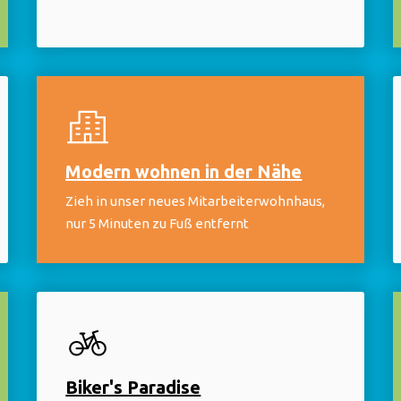
Modern wohnen in der Nähe
Zieh in unser neues Mitarbeiterwohnhaus,
nur 5 Minuten zu Fuß entfernt
Biker's Paradise