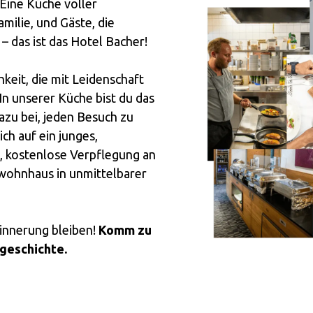
 Eine Küche voller
milie, und Gäste, die
 das ist das Hotel Bacher!
keit, die mit Leidenschaft
In unserer Küche bist du das
zu bei, jeden Besuch zu
ch auf ein junges,
 kostenlose Verpflegung an
wohnhaus in unmittelbarer
innerung bleiben!
Komm zu
sgeschichte.