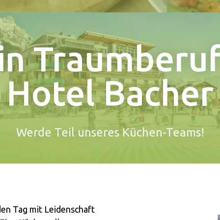
in Traumberuf
Hotel Bacher
Werde Teil unseres Küchen-Teams!
eden Tag mit Leidenschaft