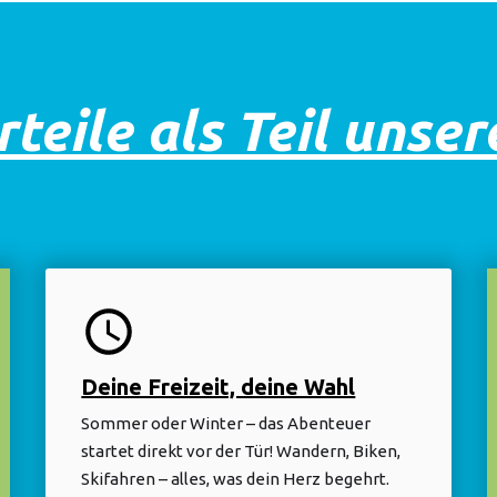
teile als Teil unse
Deine Freizeit, deine Wahl
Sommer oder Winter – das Abenteuer
startet direkt vor der Tür! Wandern, Biken,
Skifahren – alles, was dein Herz begehrt.