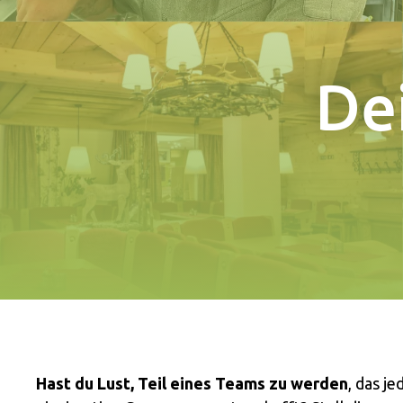
De
Hast du Lust, Teil eines Teams zu werden
, das j