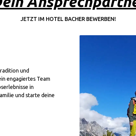
ein Ansprechpartn
JETZT IM HOTEL BACHER BEWERBEN!
radition und
sein engagiertes Team
serlebnisse in
milie und starte deine