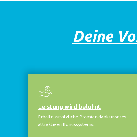
Deine Vor
Leistung wird belohnt
Erhalte zusätzliche Prämien dank unseres
attraktiven Bonussystems.